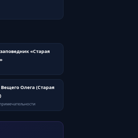
заповедник «Старая
»
 Вещего Олега (Старая
)
опримечательности