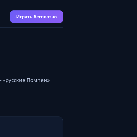
Играть бесплатно
— «русские Помпеи»