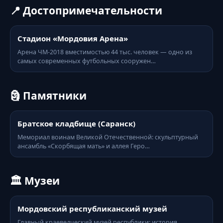
📍 Достопримечательности
Стадион «Мордовия Арена»
Арена ЧМ-2018 вместимостью 44 тыс. человек — одно из
самых современных футбольных сооружен…
🗿 Памятники
Братское кладбище (Саранск)
Мемориал воинам Великой Отечественной: скульптурный
ансамбль «Скорбящая мать» и аллея Геро…
🏛️ Музеи
Мордовский республиканский музей
Главный краеведческий музей республики: история