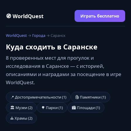
🧭 WorldQuest
Играть бесплатно
WorldQuest
→
Города
→ Саранск
Куда сходить в Саранске
8 проверенных мест для прогулок и
исследования в Саранске — с историей,
описаниями и наградами за посещение в игре
WorldQuest.
📍 Достопримечательности (1)
🗿 Памятники (1)
🏛️ Музеи (2)
🌳 Парки (1)
🏙️ Площади (1)
⛪ Храмы (2)