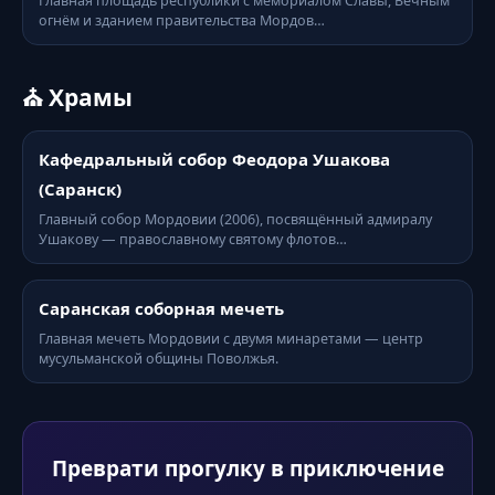
Главная площадь республики с мемориалом Славы, Вечным
огнём и зданием правительства Мордов…
⛪ Храмы
Кафедральный собор Феодора Ушакова
(Саранск)
Главный собор Мордовии (2006), посвящённый адмиралу
Ушакову — православному святому флотов…
Саранская соборная мечеть
Главная мечеть Мордовии с двумя минаретами — центр
мусульманской общины Поволжья.
Преврати прогулку в приключение