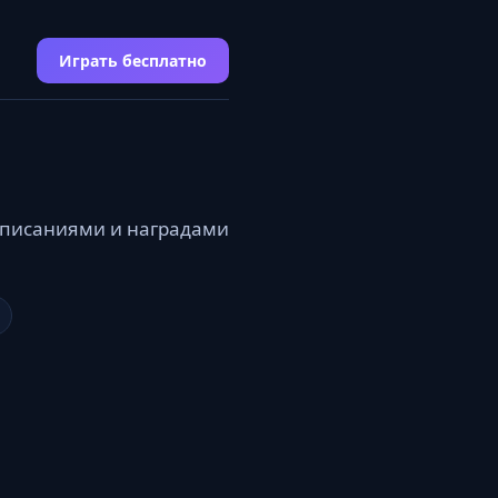
Играть бесплатно
 описаниями и наградами