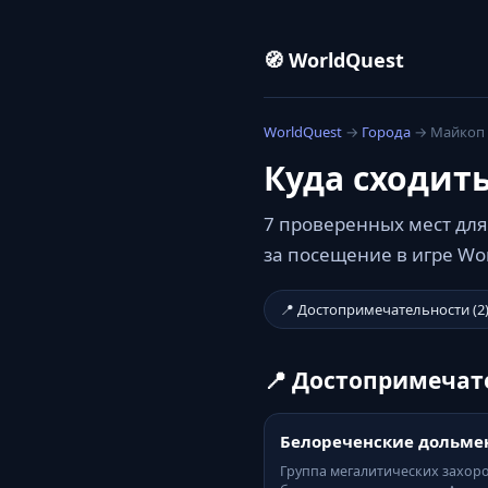
🧭 WorldQuest
WorldQuest
→
Города
→ Майкоп
Куда сходит
7 проверенных мест для
за посещение в игре Wo
📍 Достопримечательности (2
📍 Достопримечат
Белореченские дольме
Группа мегалитических захор