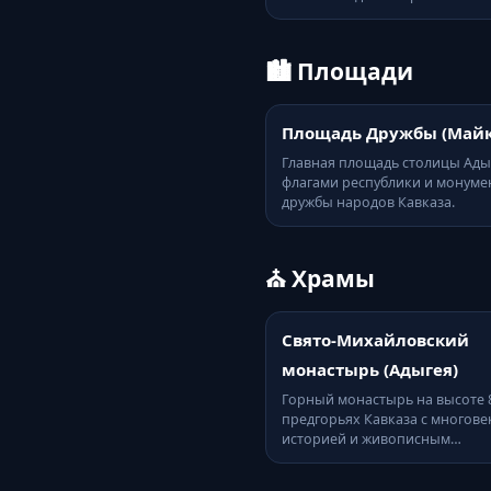
🏙️ Площади
Площадь Дружбы (Майк
Главная площадь столицы Ады
флагами республики и монуме
дружбы народов Кавказа.
⛪ Храмы
Свято-Михайловский
монастырь (Адыгея)
Горный монастырь на высоте 8
предгорьях Кавказа с многов
историей и живописным…