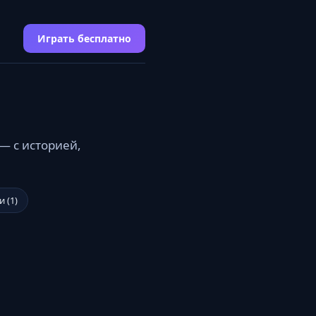
Играть бесплатно
— с историей,
 (1)