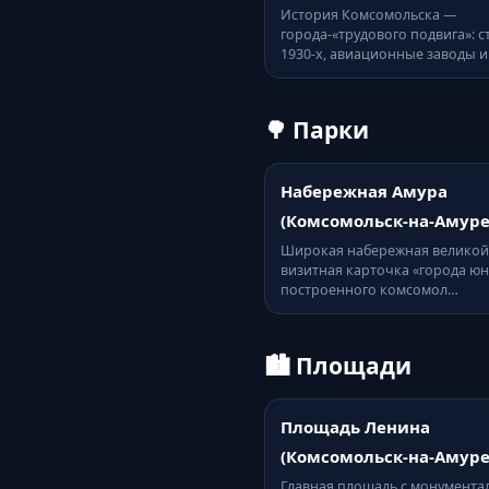
История Комсомольска —
города-«трудового подвига»: 
1930-х, авиационные заводы 
🌳 Парки
Набережная Амура
(Комсомольск-на-Амуре
Широкая набережная великой
визитная карточка «города юн
построенного комсомол…
🏙️ Площади
Площадь Ленина
(Комсомольск-на-Амуре
Главная площадь с монумент