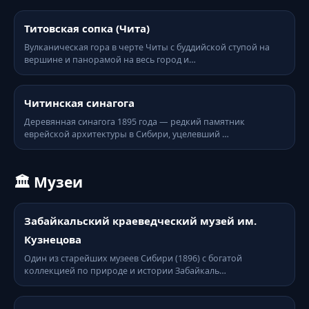
Титовская сопка (Чита)
Вулканическая гора в черте Читы с буддийской ступой на
вершине и панорамой на весь город и…
Читинская синагога
Деревянная синагога 1895 года — редкий памятник
еврейской архитектуры в Сибири, уцелевший …
🏛️ Музеи
Забайкальский краеведческий музей им.
Кузнецова
Один из старейших музеев Сибири (1896) с богатой
коллекцией по природе и истории Забайкаль…