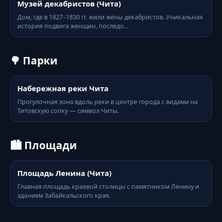
Музей декабристов (Чита)
Дом, где в 1827–1830 гг. жили жёны декабристов. Уникальная
история подвига женщин, последо…
🌳 Парки
Набережная реки Чита
Прогулочная зона вдоль реки в центре города с видами на
Титовскую сопку — символ Читы.
🏙️ Площади
Площадь Ленина (Чита)
Главная площадь краевой столицы с памятником Ленину и
зданием Забайкальского края.