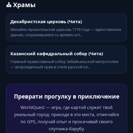
⛪ Храмы
Декабристская церковь (Чита)
Михайло-Архангельская церковь 1776 года — единственное
здание, сохранившееся со времён ост…
Казанский кафедральный собор (Чита)
Главный православный собор Забайкальской митрополии
— возрождённый храм в стиле русской кл…
Преврати прогулку в приключение
WorldQuest — игра, где картой служит твой
реальный город: приходи в эти места, отмечайся
по GPS, получай опыт и прокачивай своего
спутника-барубу.